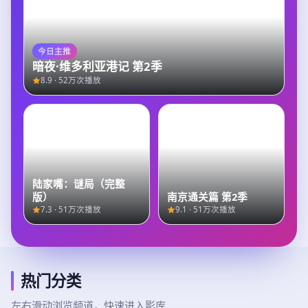
今日主推
暗夜·维多利亚港记 第2季
8.9
·
52万次播放
陆家嘴：谜局（完整
版）
南京通关篇 第2季
7.3
·
51万次播放
9.1
·
51万次播放
热门分类
左右滑动浏览频道，快速进入影库